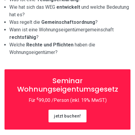
Wie hat sich das WEG
entwickelt
und welche Bedeutung
hat es?
Was regelt die
Gemeinschaftsordnung
?
Wann ist eine Wohnungseigentümergemeinschaft
rechtsfähig
?
Welche
Rechte und Pflichten
haben die
Wohnungseigentümer?
Seminar
Wohnungseigentumsgesetz
€
Für
99,00 /Person (inkl. 19% MwST.)
jetzt buchen!